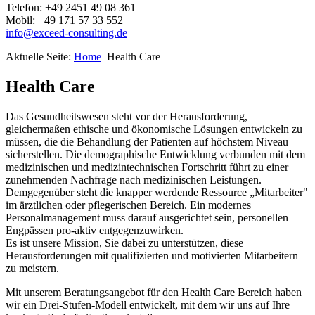
Telefon: +49 2451 49 08 361
Mobil: +49 171 57 33 552
Aktuelle Seite:
Home
Health Care
Health Care
Das Gesundheitswesen steht vor der Herausforderung,
gleichermaßen ethische und ökonomische Lösungen entwickeln zu
müssen, die die Behandlung der Patienten auf höchstem Niveau
sicherstellen. Die demographische Entwicklung verbunden mit dem
medizinischen und medizintechnischen Fortschritt führt zu einer
zunehmenden Nachfrage nach medizinischen Leistungen.
Demgegenüber steht die knapper werdende Ressource „Mitarbeiter"
im ärztlichen oder pflegerischen Bereich. Ein modernes
Personalmanagement muss darauf ausgerichtet sein, personellen
Engpässen pro-aktiv entgegenzuwirken.
Es ist unsere Mission, Sie dabei zu unterstützen, diese
Herausforderungen mit qualifizierten und motivierten Mitarbeitern
zu meistern.
Mit unserem Beratungsangebot für den Health Care Bereich haben
wir ein Drei-Stufen-Modell entwickelt, mit dem wir uns auf Ihre